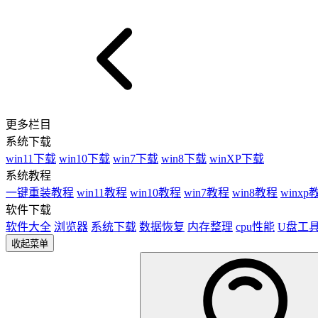
更多栏目
系统下载
win11下载
win10下载
win7下载
win8下载
winXP下载
系统教程
一键重装教程
win11教程
win10教程
win7教程
win8教程
winxp
软件下载
软件大全
浏览器
系统下载
数据恢复
内存整理
cpu性能
U盘工
收起菜单