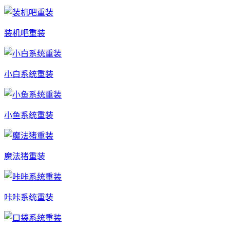
装机吧重装
小白系统重装
小鱼系统重装
魔法猪重装
咔咔系统重装